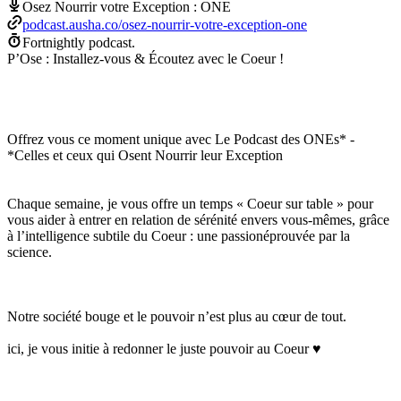
Osez Nourrir votre Exception : ONE
podcast.ausha.co/osez-nourrir-votre-exception-one
Fortnightly podcast.
P’Ose : Installez-vous & Écoutez avec le Coeur !
Offrez vous ce moment unique avec Le Podcast des ONEs* -
*Celles et ceux qui Osent Nourrir leur Exception
Chaque semaine, je vous offre un temps « Coeur sur table » pour
vous aider à entrer en relation de sérénité envers vous-mêmes, grâce
à l’intelligence subtile du Coeur : une passionéprouvée par la
science.
Notre société bouge et le pouvoir n’est plus au cœur de tout.
ici, je vous initie à redonner le juste pouvoir au Coeur ♥️