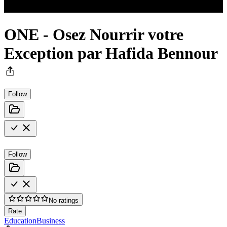
ONE - Osez Nourrir votre
Exception par Hafida Bennour
Follow
Follow
No ratings
Rate
Education
Business