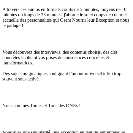
A travers ces audios en formats courts de 5 minutes, moyens de 10
minutes ou longs de 25 minutes, j'aborde le sujet coups de coeur et
accueille des personnalités qui Osent Nourrir leur Exception et nous
le partage !
Vous découvrez des interviews, des contenus choisis, des clés
concrètes facilitant vos prises de consciences concrètes et
transformatrices.
Des sujets pragmatiques soulignant l’amour universel infini trop
souvent sous activé.
Nous sommes Toutes et Tous des ONEs !
Vous avez une singularité, une exception en tant qu’entrepreneure