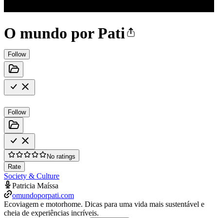
O mundo por Pati
Follow
Follow
No ratings
Rate
Society & Culture
Patricia Maíssa
omundoporpati.com
Ecoviagem e motorhome. Dicas para uma vida mais sustentável e
cheia de experiências incríveis.