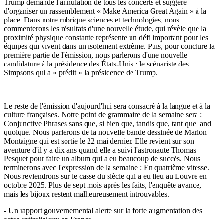
Trump demande l'annulation de tous les concerts et suggère
d'organiser un rassemblement « Make America Great Again » à la
place. Dans notre rubrique sciences et technologies, nous
commenterons les résultats d'une nouvelle étude, qui révèle que la
proximité physique constante représente un défi important pour les
équipes qui vivent dans un isolement extrême. Puis, pour conclure la
première partie de l'émission, nous parlerons d'une nouvelle
candidature à la présidence des États-Unis : le scénariste des
Simpsons qui a « prédit » la présidence de Trump.
Le reste de l'émission d'aujourd'hui sera consacré à la langue et à la
culture françaises. Notre point de grammaire de la semaine sera :
Conjunctive Phrases sans que, si bien que, tandis que, tant que, and
quoique. Nous parlerons de la nouvelle bande dessinée de Marion
Montaigne qui est sortie le 22 mai dernier. Elle revient sur son
aventure d'il y a dix ans quand elle a suivi l'astronaute Thomas
Pesquet pour faire un album qui a eu beaucoup de succès. Nous
terminerons avec l'expression de la semaine : En quatrième vitesse.
Nous reviendrons sur le casse du siècle qui a eu lieu au Louvre en
octobre 2025. Plus de sept mois après les faits, l'enquête avance,
mais les bijoux restent malheureusement introuvables.
- Un rapport gouvernemental alerte sur la forte augmentation des