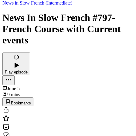
News in Slow French (Intermediate)
News In Slow French #797-
French Course with Current
events
Play episode
June 5
9 mins
Bookmarks