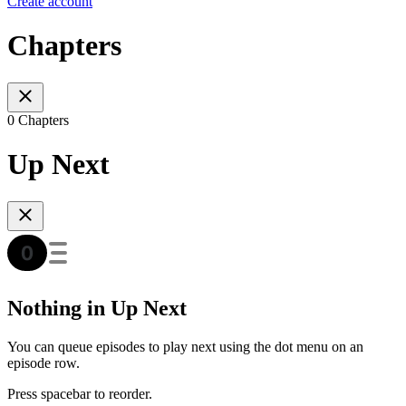
Create account
Chapters
0 Chapters
Up Next
Nothing in Up Next
You can queue episodes to play next using the dot menu on an
episode row.
Press spacebar to reorder.