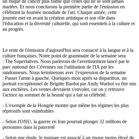
un risque de cancer plus faible que celles qui ne se sont jamais
mariées. Et nous conclurons la première partie de l'émission en
célébrant la Journée mondiale de l'art. Chaque année, cette
journée met en avant la création artistique et son rôle dans
l'éducation et la diversité culturelle, qui sont essentiels à la culture et
au progrès.
Le reste de l'émission d'aujourd'hui sera consacré à la langue et à la
culture françaises. Notre point de grammaire de la semaine sera
: The Superlatives. Nous parlerons de l'avertissement lancé par le
parc national des Cévennes sur l'utilisation de l'IA par les
randonneurs. Nous terminerons avec l'expression de la semaine
: Passer l'arme à gauche. Quelques mois après sa disparition, un
portrait exceptionnel de Brigitte Bardot par Andy Warhol va être mis
aux enchères. Les ventes devraient s'envoler, car on y retrouve
l'actrice au sommet de la beauté qui a fait sa célébrité.
- L'exemple de la Hongrie montre que même les régimes les plus
répressifs sont vulnérables
- Selon l'ONU, la guerre en Iran pourrait plonger 32 millions de
personnes dans la pauvreté
- Selon une étude, le mariage est associé à un risque moins élevé de