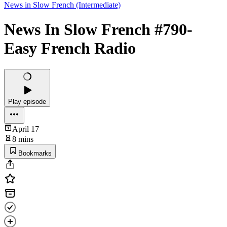
News in Slow French (Intermediate)
News In Slow French #790-
Easy French Radio
Play episode
April 17
8 mins
Bookmarks