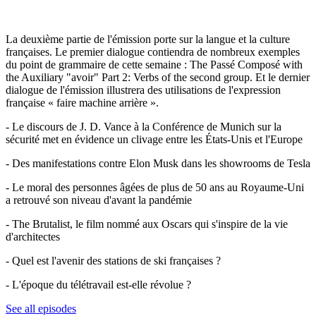
La deuxième partie de l'émission porte sur la langue et la culture
françaises. Le premier dialogue contiendra de nombreux exemples
du point de grammaire de cette semaine : The Passé Composé with
the Auxiliary "avoir" Part 2: Verbs of the second group. Et le dernier
dialogue de l'émission illustrera des utilisations de l'expression
française « faire machine arrière ».
- Le discours de J. D. Vance à la Conférence de Munich sur la
sécurité met en évidence un clivage entre les États-Unis et l'Europe
- Des manifestations contre Elon Musk dans les showrooms de Tesla
- Le moral des personnes âgées de plus de 50 ans au Royaume-Uni
a retrouvé son niveau d'avant la pandémie
- The Brutalist, le film nommé aux Oscars qui s'inspire de la vie
d'architectes
- Quel est l'avenir des stations de ski françaises ?
- L'époque du télétravail est-elle révolue ?
See all episodes