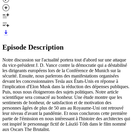
Episode Description
Notre discussion sur l'actualité portera tout d'abord sur une attaque
du vice-président J. D. Vance contre la démocratie qui a déstabilisé
les dirigeants européens lors de la Conférence de Munich sur la
sécurité. Ensuite, nous parlerons des manifestations organisées
devant les concessionnaires Tesla aux États-Unis en réponse à
l'implication d'Elon Musk dans la réduction des dépenses publiques.
Puis, nous nous éloignerons des sujets politiques. Notre article
scientifique sera consacré au bonheur. Une étude montre que les
sentiments de bonheur, de satisfaction et de motivation des
personnes âgées de plus de 50 ans au Royaume-Uni ont retrouvé
leur niveau d'avant la pandémie. Et nous conclurons cette première
partie de l'émission en nous intéressant à l'histoire des architectes qui
ont inspiré le personnage fictif de László Tóth dans le film nommé
aux Oscars The Brutalist.