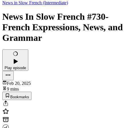
News in Slow French (Intermediate)
News In Slow French #730-
French Expressions, News, and
Grammar
Play episode
Feb 20, 2025
9 mins
Bookmarks