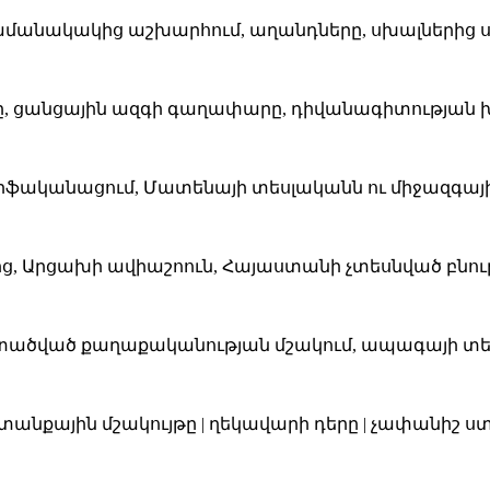
 ժամանակակից աշխարհում, աղանդները, սխալներից ս
րը, ցանցային ազգի գաղափարը, դիվանագիտության 
միֆականացում, Մատենայի տեսլականն ու միջազգայ
նից, Արցախի ավիաշոուն, Հայաստանի չտեսնված բնու
, մտածված քաղաքականության մշակում, ապագայի տ
տանքային մշակույթը | ղեկավարի դերը | չափանիշ ստ