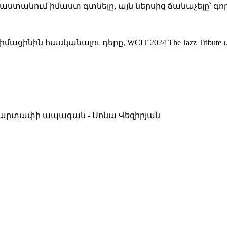
այաստանում իմաստ գտնելը, այն ներսից ճանաչելը՝ գո
ցինին հասկանալու դերը, WCIT 2024 The Jazz Tribute
 ստարտափի ապագան - Սոնա Վեզիրյան