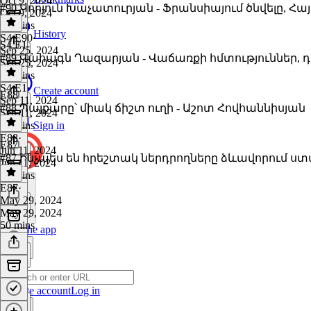
Oct 9, 2024
#90 Կորյուն Խաչատուրյան - Ֆրանսիայում ծնվելը, Հ
Oct 9, 2024
49 mins
History
S4 E90
·
S4 E1
Sep 25, 2024
#89 Վահագն Ղազարյան - Վաճառքի հմտություններ, դիմա
Sep 25, 2024
49 mins
S4 E1
·
Create account
E88
Sep 11, 2024
#88 Պայքարը՝ միակ ճիշտ ուղի - Աշոտ Հովհաննիսյան
Sep 11, 2024
51 mins
Sign in
E88
·
E87
Jun 11, 2024
#87 Ինչպես են հրեշտակ ներդրողները ձևավորում
Jun 11, 2024
51 mins
E87
·
May 29, 2024
May 29, 2024
50 mins
Get the app
Create account
Log in