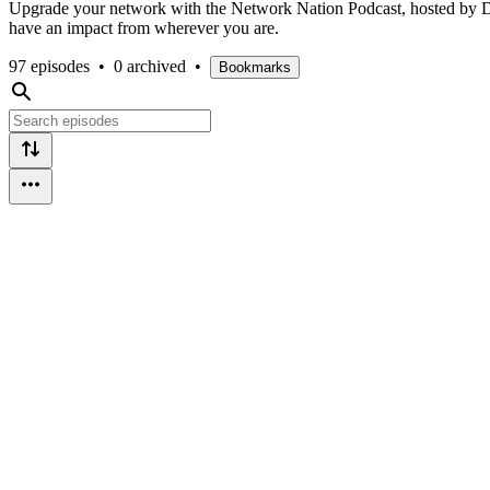
Upgrade your network with the Network Nation Podcast, hosted by Dr
have an impact from wherever you are.
97 episodes
•
0 archived
•
Bookmarks