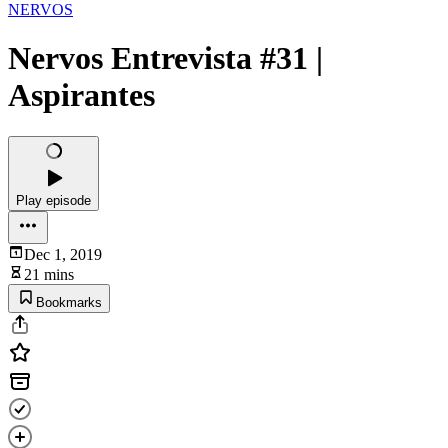
NERVOS
Nervos Entrevista #31 |
Aspirantes
Play episode
Dec 1, 2019
21 mins
Bookmarks