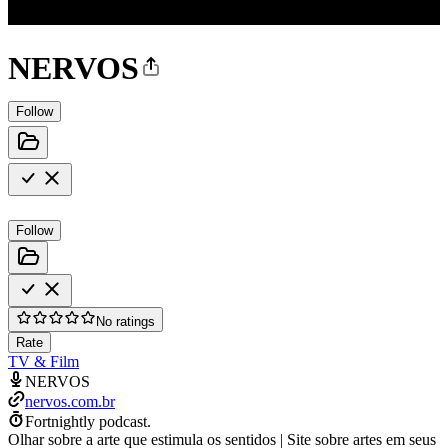
NERVOS
Follow
Follow
No ratings
Rate
TV & Film
NERVOS
nervos.com.br
Fortnightly podcast.
Olhar sobre a arte que estimula os sentidos | Site sobre artes em seus