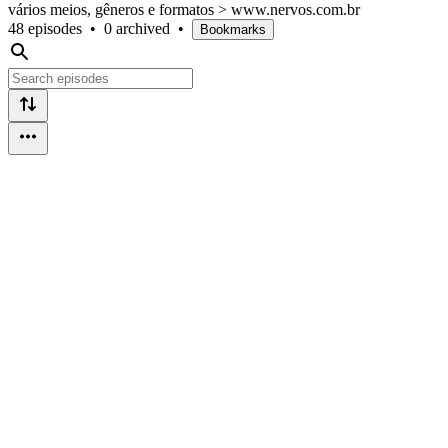
vários meios, gêneros e formatos > www.nervos.com.br
48 episodes
•
0 archived
•
Bookmarks