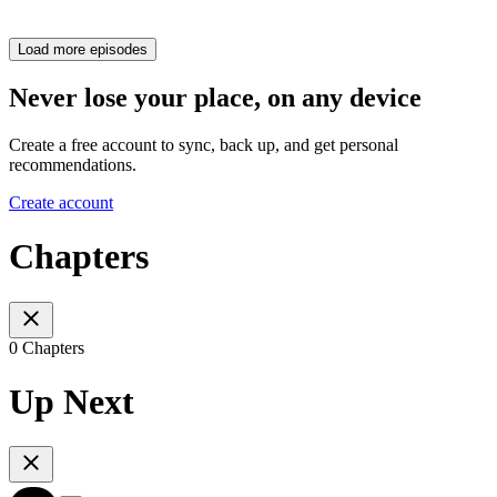
Load more episodes
Never lose your place, on any device
Create a free account to sync, back up, and get personal
recommendations.
Create account
Chapters
0 Chapters
Up Next