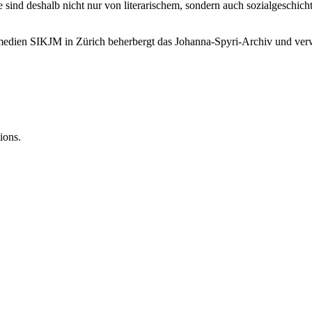
 sind deshalb nicht nur von literarischem, sondern auch sozialgeschich
ndmedien SIKJM in Zürich beherbergt das Johanna-Spyri-Archiv und ve
ions.