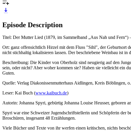
Episode Description
Titel: Der Mutter Lied (1879, im Sammelband „Aus Nah und Fern“) –
Ort: ganz offensichtlich Hirzel mit dem Fluss "Sihl", der Geburtsort
nicht stichhaltig lokalisieren lassen. Der beschriebene Weinbau ist in
Beschreibung: Die Kinder von Oberholz sind neugierig auf den Jungen,
sein, oder nicht? Aber woher kommen sie? Haben sie vielleicht ein du
Guten.
Quelle: Verlag Diakonissenmutterhaus Aidlingen, Kreis Böblingen, o.
Leser: Kai Buch (
www.kaibuch.de
)
Autorin: Johanna Spyri, gebürtig Johanna Louise Heusser, geboren am
Spyri war eine Schweizer Jugendschriftstellerin und Schöpferin der 
Broschüren, insgesamt 48 Erzählungen.
Viele Bücher und Texte von ihr werfen einen kritischen, nichts bes