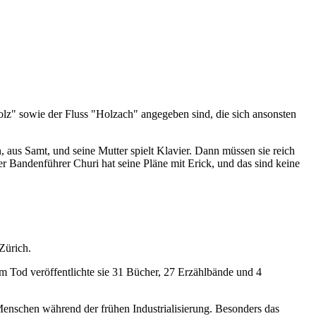
holz" sowie der Fluss "Holzach" angegeben sind, die sich ansonsten
 aus Samt, und seine Mutter spielt Klavier. Dann müssen sie reich
r Bandenführer Churi hat seine Pläne mit Erick, und das sind keine
Zürich.
em Tod veröffentlichte sie 31 Bücher, 27 Erzählbände und 4
Menschen während der frühen Industrialisierung. Besonders das