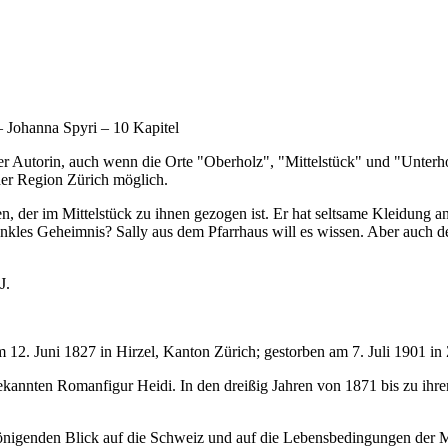
 Johanna Spyri – 10 Kapitel
 der Autorin, auch wenn die Orte "Oberholz", "Mittelstück" und "Unter
 der Region Zürich möglich.
 der im Mittelstück zu ihnen gezogen ist. Er hat seltsame Kleidung an,
nkles Geheimnis? Sally aus dem Pfarrhaus will es wissen. Aber auch de
J.
 12. Juni 1827 in Hirzel, Kanton Zürich; gestorben am 7. Juli 1901 in 
bekannten Romanfigur Heidi. In den dreißig Jahren von 1871 bis zu ihr
chönigenden Blick auf die Schweiz und auf die Lebensbedingungen der 