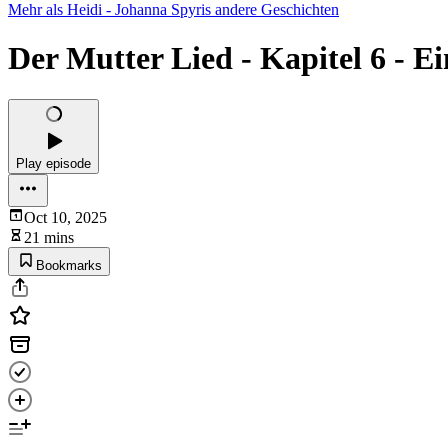
Mehr als Heidi - Johanna Spyris andere Geschichten
Der Mutter Lied - Kapitel 6 - Ei
Play episode
Oct 10, 2025
21 mins
Bookmarks