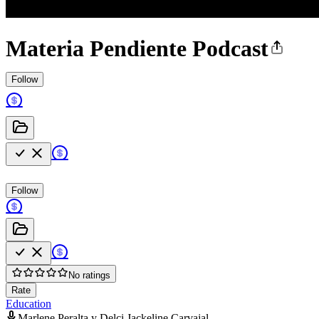
Materia Pendiente Podcast
Follow
Follow
No ratings
Rate
Education
Marlene Peralta y Delci Jackeline Carvajal