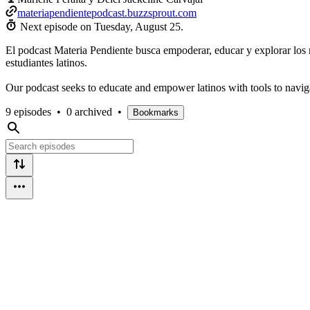
materiapendientepodcast.buzzsprout.com
Next episode on
Tuesday, August 25
.
El podcast Materia Pendiente busca empoderar, educar y explorar los re
estudiantes latinos.
Our podcast seeks to educate and empower latinos with tools to naviga
9 episodes
•
0 archived
•
Bookmarks