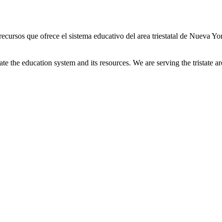
cursos que ofrece el sistema educativo del area triestatal de Nueva Yor
te the education system and its resources. We are serving the tristate