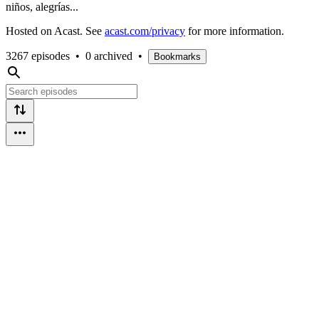
niños, alegrías...
Hosted on Acast. See
acast.com/privacy
for more information.
3267 episodes
•
0 archived
•
Bookmarks