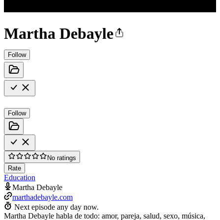
Martha Debayle
Follow
Follow
No ratings
Rate
Education
Martha Debayle
marthadebayle.com
Next episode any day now.
Martha Debayle habla de todo: amor, pareja, salud, sexo, música,