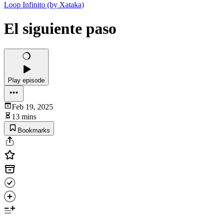
Loop Infinito (by Xataka)
El siguiente paso
Play episode
Feb 19, 2025
13 mins
Bookmarks