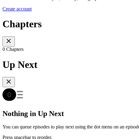
Create account
Chapters
0 Chapters
Up Next
Nothing in Up Next
You can queue episodes to play next using the dot menu on an episod
Press spacebar to reorder.