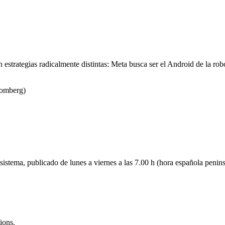
 estrategias radicalmente distintas: Meta busca ser el Android de la rob
omberg)
istema, publicado de lunes a viernes a las 7.00 h (hora española peninsu
ions.