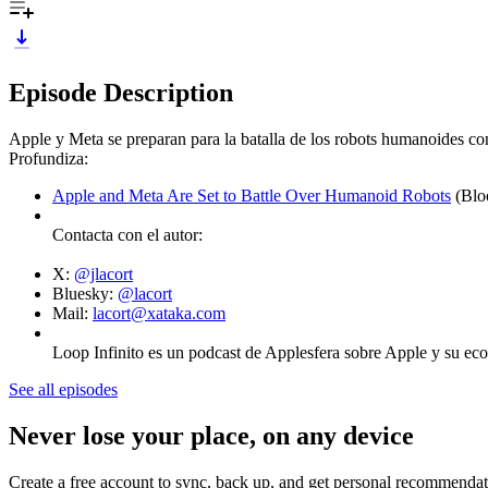
Episode Description
Apple y Meta se preparan para la batalla de los robots humanoides con
Profundiza:
Apple and Meta Are Set to Battle Over Humanoid Robots
(Blo
Contacta con el autor:
X:
@jlacort
Bluesky:
@lacort
Mail:
lacort@xataka.com
Loop Infinito es un podcast de Applesfera sobre Apple y su ecos
See all episodes
Never lose your place, on any device
Create a free account to sync, back up, and get personal recommendat