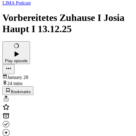
LIMA Podcast
Vorbereitetes Zuhause I Josia
Haupt I 13.12.25
Play episode
January 28
24 mins
Bookmarks