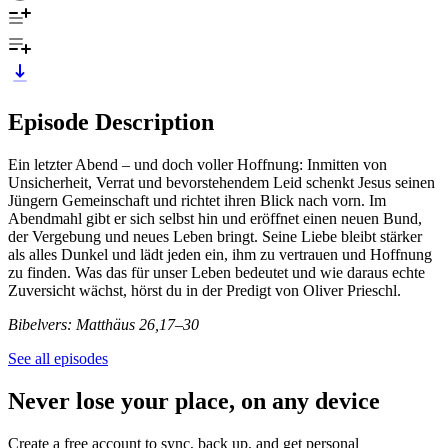
Episode Description
Ein letzter Abend – und doch voller Hoffnung: Inmitten von
Unsicherheit, Verrat und bevorstehendem Leid schenkt Jesus seinen
Jüngern Gemeinschaft und richtet ihren Blick nach vorn. Im
Abendmahl gibt er sich selbst hin und eröffnet einen neuen Bund,
der Vergebung und neues Leben bringt. Seine Liebe bleibt stärker
als alles Dunkel und lädt jeden ein, ihm zu vertrauen und Hoffnung
zu finden. Was das für unser Leben bedeutet und wie daraus echte
Zuversicht wächst, hörst du in der Predigt von Oliver Prieschl.
Bibelvers: Matthäus 26,17–30
See all episodes
Never lose your place, on any device
Create a free account to sync, back up, and get personal