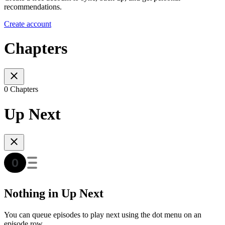
recommendations.
Create account
Chapters
0 Chapters
Up Next
Nothing in Up Next
You can queue episodes to play next using the dot menu on an
episode row.