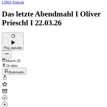
LIMA Podcast
Das letzte Abendmahl I Oliver
Prieschl I 22.03.26
Play episode
March 28
24 mins
Bookmarks