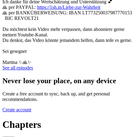
Ich danke für deine Wertschätzung und Unterstützung 💕
🙏 per PAYPAL:
https://1sh.in/Liebe-zur-Wahrheit
🙏 per BANKÜBERWEISUNG: IBAN LT773250037987770153
BIC REVOLT21
Du möchtest kein Video mehr verpassen, dann abonniere gerne
meinen Youtube-Kanal.
Du denkst, das Video könnte jemandem helfen, dann teile es gerne.
Sei gesegnet
Martina ✨🙏✨
See all episodes
Never lose your place, on any device
Create a free account to sync, back up, and get personal
recommendations.
Create account
Chapters