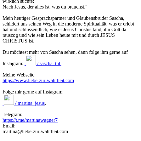
wirklich suchte:
Nach Jesus, der alles ist, was du brauchst.“
Mein heutiger Gesprächspartner und Glaubensbruder Sascha,
schildert uns seinen Weg in die moderne Spiritualität, was er erlebt
hat und schlussendlich, wie er Jesus Christus fand, ihn Gott da
rauszog und wie sein Leben heute mit und durch JESUS
CHRISTUS ist.
Du möchtest mehr von Sascha sehen, dann folge ihm gerne auf
Instagram:
/ sascha_thl
Meine Webseite:
https://www.liebe-zur-wahrheit.com
Folge mir gerne auf Instagram:
/ martina_jesus
.
Telegram:
https://t.me/martinawagner7
Email:
martina@liebe-zur-wahrheit.com