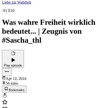
Liebe zur Wahrheit
·
S1 E10
Was wahre Freiheit wirklich
bedeutet... | Zeugnis von
#Sascha_thl
Play episode
Apr 12, 2024
56 mins
Bookmarks