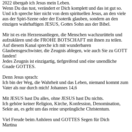
2022 übergab ich Jesus mein Leben.
Wenn Du das tust, verändert er Dich komplett und das ist gut so.
Und ich spreche hier nicht von dem spirituellen Jesus, an den viele
aus der Spiri-Szene oder der Esoterik glauben, sondern an den
einzigen wahrhaftigen JESUS, Gottes Sohn aus der Bibel.
Mir ist es ein Herzensanliegen, die Menschen wachzurütteln und
aufzuklären und die FROHE BOTSCHAFT mit ihnen zu teilen.
Auf diesem Kanal spreche ich mit wunderbaren
Glaubensgeschwister, die Zeugnis ablegen, wie auch Sie zu GOTT
fanden!
Jedes Zeugnis ist einzigartig, tiefgreifend und eine unendliche
Gnade GOTTES.
Denn Jesus sprach:
Ich bin der Weg, die Wahrheit und das Leben, niemand kommt zum
Vater als nur durch mich! Johannes 14,6
Mit JESUS hast Du alles, ohne JESUS hast Du nichts.
Ich gehöre keiner Religion, Kirche, Konfession, Denomination,
Sekte an, es geht um das reine ursprüngliche Christentum.
Viel Freude beim Anhören und GOTTES Segen für Dich
Martina