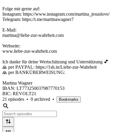
Folge mir gerne auf:
Instagram: https://www.instagram.com/martina_jesuslove/
Telegram: https://t.me/martinawagner7
E-Mail:
martina@liebe-zur-wahrheit.com
Webseite:
www.liebe-zur-wahrheit.com
Ich danke für deine Wertschätzung und Unterstützung 💕
🙏 per PAYPAL: https://1sh.in/Liebe-zur-Wahrheit
🙏 per BANKÜBERWEISUNG:
Martina Wagner
IBAN: LT773250037987770153
BIC: REVOLT21
21 episodes
•
0 archived
•
Bookmarks