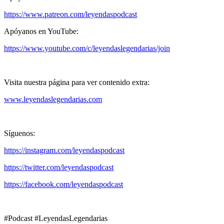
https://www.patreon.com/leyendaspodcast
Apóyanos en YouTube:
https://www.youtube.com/c/leyendaslegendarias/join
Visita nuestra página para ver contenido extra:
www.leyendaslegendarias.com
Síguenos:
https://instagram.com/leyendaspodcast
https://twitter.com/leyendaspodcast
https://facebook.com/leyendaspodcast
#Podcast #LeyendasLegendarias