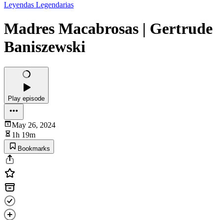
Leyendas Legendarias
Madres Macabrosas | Gertrude
Baniszewski
Play episode
May 26, 2024
1h 19m
Bookmarks