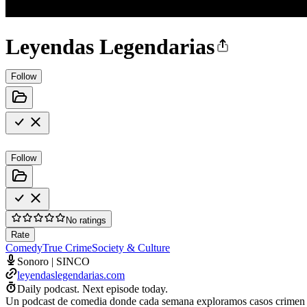
Leyendas Legendarias
Follow
Follow
No ratings
Rate
Comedy
True Crime
Society & Culture
Sonoro | SINCO
leyendaslegendarias.com
Daily podcast.
Next episode today.
Un podcast de comedia donde cada semana exploramos casos crimen re