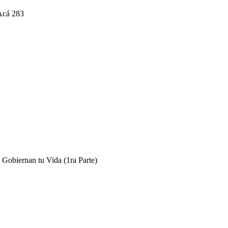
 Acá 283
Gobiernan tu Vida (1ra Parte)