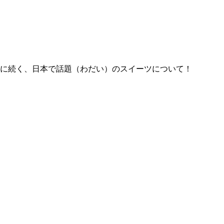
カに続く、日本で話題（わだい）のスイーツについて！