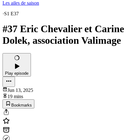
Les ailes de saison
·
S1 E37
#37 Eric Chevalier et Carine
Dolek, association Valimage
Play episode
Jun 13, 2025
19 mins
Bookmarks