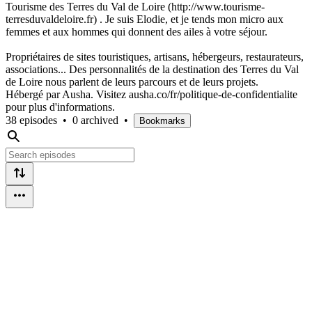
Tourisme des Terres du Val de Loire (http://www.tourisme-
terresduvaldeloire.fr) . Je suis Elodie, et je tends mon micro aux
femmes et aux hommes qui donnent des ailes à votre séjour.
Propriétaires de sites touristiques, artisans, hébergeurs, restaurateurs,
associations... Des personnalités de la destination des Terres du Val
de Loire nous parlent de leurs parcours et de leurs projets.
Hébergé par Ausha. Visitez ausha.co/fr/politique-de-confidentialite
pour plus d'informations.
38 episodes
•
0 archived
•
Bookmarks