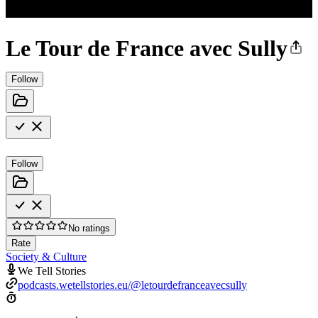
Le Tour de France avec Sully
Follow
Follow
No ratings
Rate
Society & Culture
We Tell Stories
podcasts.wetellstories.eu/@letourdefranceavecsully