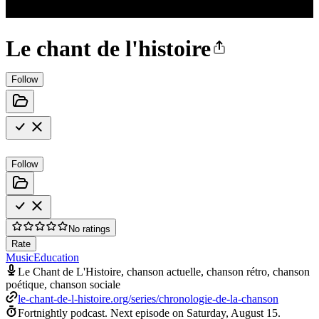
Le chant de l'histoire
Follow
Follow
No ratings
Rate
Music
Education
Le Chant de L'Histoire, chanson actuelle, chanson rétro, chanson
poétique, chanson sociale
le-chant-de-l-histoire.org/series/chronologie-de-la-chanson
Fortnightly podcast.
Next episode on
Saturday, August 15
.