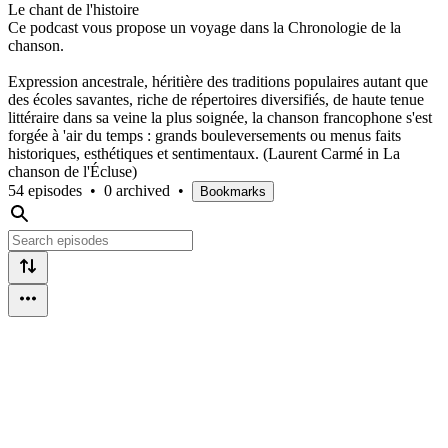
Le chant de l'histoire
Ce podcast vous propose un voyage dans la Chronologie de la
chanson.
Expression ancestrale, héritière des traditions populaires autant que
des écoles savantes, riche de répertoires diversifiés, de haute tenue
littéraire dans sa veine la plus soignée, la chanson francophone s'est
forgée à 'air du temps : grands bouleversements ou menus faits
historiques, esthétiques et sentimentaux. (Laurent Carmé in La
chanson de l'Écluse)
54 episodes
•
0 archived
•
Bookmarks