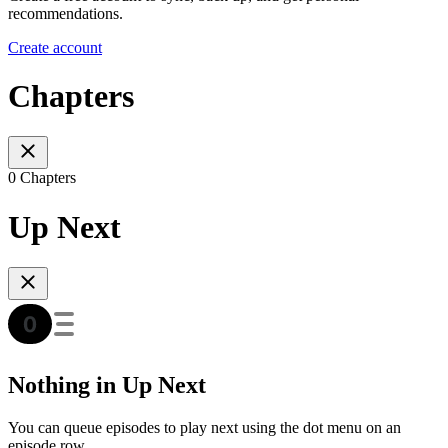
recommendations.
Create account
Chapters
0 Chapters
Up Next
Nothing in Up Next
You can queue episodes to play next using the dot menu on an
episode row.