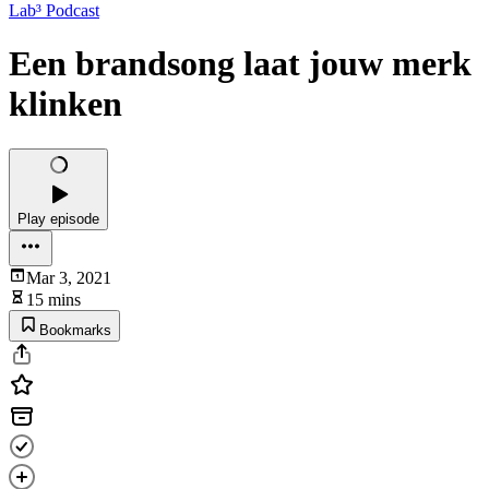
Lab³ Podcast
Een brandsong laat jouw merk
klinken
Play episode
Mar 3, 2021
15 mins
Bookmarks