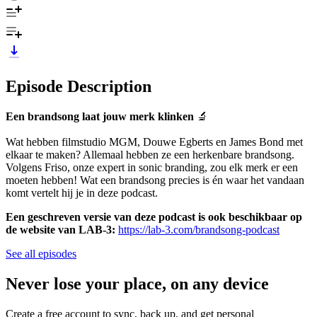
Episode Description
Een brandsong laat jouw merk klinken
🔬
Wat hebben filmstudio MGM, Douwe Egberts en James Bond met
elkaar te maken? Allemaal hebben ze een herkenbare brandsong.
Volgens Friso, onze expert in sonic branding, zou elk merk er een
moeten hebben! Wat een brandsong precies is én waar het vandaan
komt vertelt hij je in deze podcast.
Een geschreven versie van deze podcast is ook beschikbaar op
de website van LAB-3:
https://lab-3.com/brandsong-podcast
See all episodes
Never lose your place, on any device
Create a free account to sync, back up, and get personal