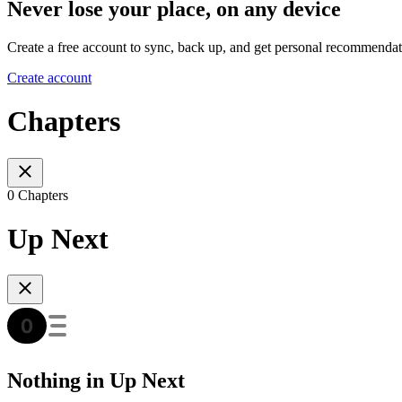
Never lose your place, on any device
Create a free account to sync, back up, and get personal recommendat
Create account
Chapters
0 Chapters
Up Next
Nothing in Up Next