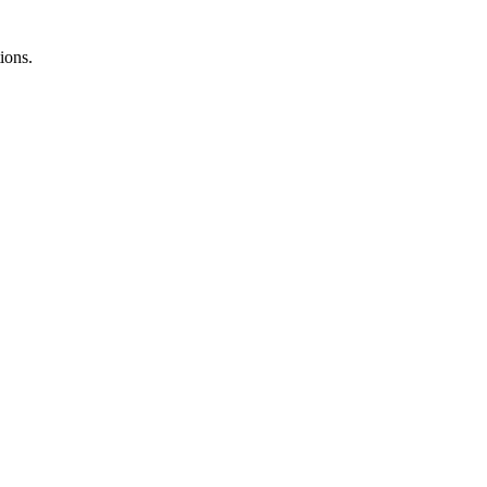
ions.