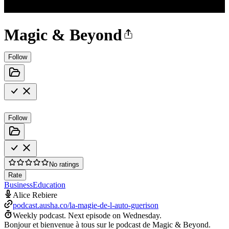
Magic & Beyond
Follow
Follow
No ratings
Rate
Business
Education
Alice Rebiere
podcast.ausha.co/la-magie-de-l-auto-guerison
Weekly podcast.
Next episode on
Wednesday
.
Bonjour et bienvenue à tous sur le podcast de Magic & Beyond.