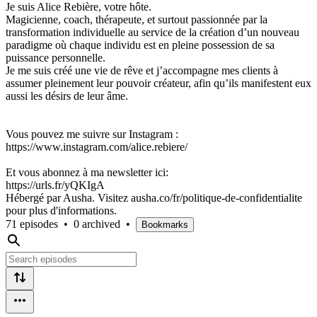
Je suis Alice Rebière, votre hôte.
Magicienne, coach, thérapeute, et surtout passionnée par la
transformation individuelle au service de la création d’un nouveau
paradigme où chaque individu est en pleine possession de sa
puissance personnelle.
Je me suis créé une vie de rêve et j’accompagne mes clients à
assumer pleinement leur pouvoir créateur, afin qu’ils manifestent eux
aussi les désirs de leur âme.
Vous pouvez me suivre sur Instagram :
https://www.instagram.com/alice.rebiere/
Et vous abonnez à ma newsletter ici:
https://urls.fr/yQKIgA
Hébergé par Ausha. Visitez ausha.co/fr/politique-de-confidentialite
pour plus d'informations.
71 episodes
•
0 archived
•
Bookmarks