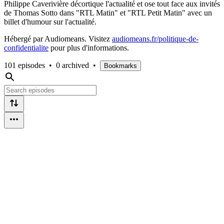
Philippe Caverivière décortique l'actualité et ose tout face aux invités
de Thomas Sotto dans "RTL Matin" et "RTL Petit Matin" avec un
billet d'humour sur l'actualité.
Hébergé par Audiomeans. Visitez
audiomeans.fr/politique-de-
confidentialite
pour plus d'informations.
101 episodes
•
0 archived
•
Bookmarks