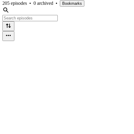
205 episodes
•
0 archived
•
Bookmarks