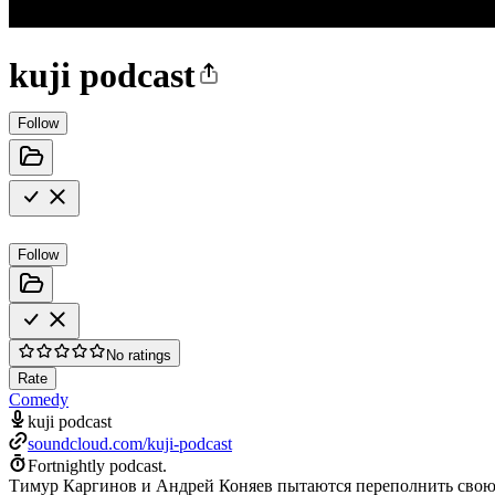
kuji podcast
Follow
Follow
No ratings
Rate
Comedy
kuji podcast
soundcloud.com/kuji-podcast
Fortnightly podcast.
Тимур Каргинов и Андрей Коняев пытаются переполнить свою