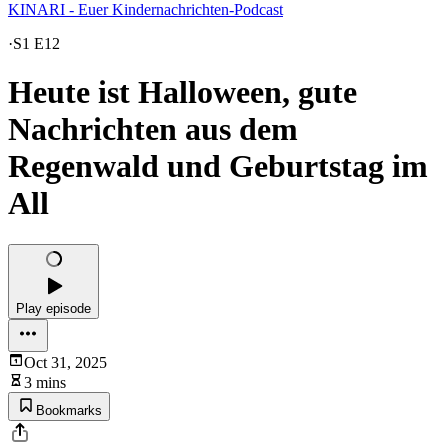
KINARI - Euer Kindernachrichten-Podcast
·
S1 E12
Heute ist Halloween, gute
Nachrichten aus dem
Regenwald und Geburtstag im
All
Play episode
Oct 31, 2025
3 mins
Bookmarks