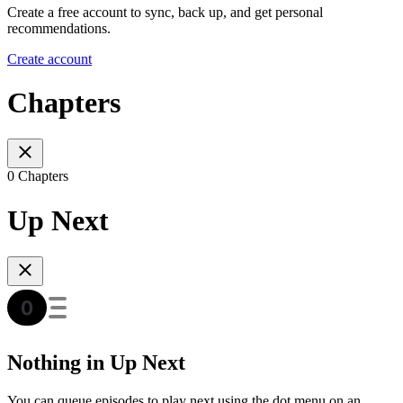
Create a free account to sync, back up, and get personal
recommendations.
Create account
Chapters
0 Chapters
Up Next
Nothing in Up Next
You can queue episodes to play next using the dot menu on an