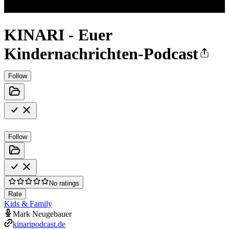
KINARI - Euer
Kindernachrichten-Podcast
Follow
Follow
No ratings
Rate
Kids & Family
Mark Neugebauer
kinaripodcast.de