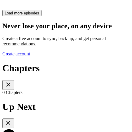
Load more episodes
Never lose your place, on any device
Create a free account to sync, back up, and get personal
recommendations.
Create account
Chapters
0 Chapters
Up Next