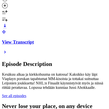
View Transcript
Episode Description
Kesäkuu alkaa ja kiekkohuuma on katossa! Kaksikko käy läpi
Viaplayn porukan tapahtumat MM-kisoista ja tottakai suitsuttaa
Leijonien joukkuetta! NHL:n Finaalit käynnistyivät myös ja niissä
riittää perattavaa. Lopussa tehdään kunniaa Jussi Ahokkaalle.
See all episodes
Never lose your place, on any device