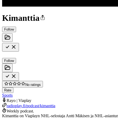
Kimanttia
Follow
Follow
No ratings
Rate
Sports
Rayo | Viaplay
radioplay.fi/podcast/kimanttia
Weekly podcast.
Kimanttia on Viaplayn NHL-selostaja Antti Mäkisen ja NHL-asiantunti