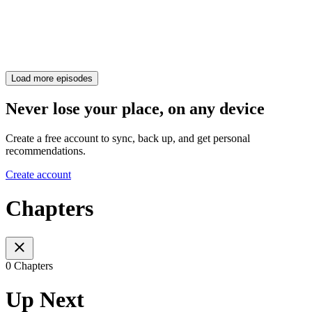
Load more episodes
Never lose your place, on any device
Create a free account to sync, back up, and get personal
recommendations.
Create account
Chapters
0 Chapters
Up Next