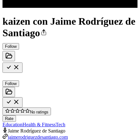
kaizen con Jaime Rodríguez de
Santiago
Follow
Follow
No ratings
Rate
Education
Health & Fitness
Tech
Jaime Rodríguez de Santiago
jaimerodriguezdesantiago.com