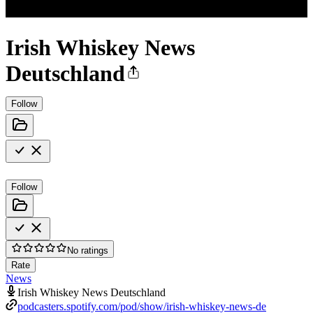
Irish Whiskey News
Deutschland
Follow
Follow
No ratings
Rate
News
Irish Whiskey News Deutschland
podcasters.spotify.com/pod/show/irish-whiskey-news-de