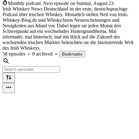
Monthly podcast.
Next episode on
Sunday, August 23
.
Irish Whiskey News Deutschland ist der erste, deutschsprachige
Podcast über irischen Whiskey. Monatlich stellen Neil von Irish-
Whiskey-Blog.de und WhiskyJason Neuerscheinungen und
Neuigkeiten aus Irland vor. Dabei legen sie jeden Monat den
Schwerpunkt auf ein wechselndes Hintergrundthema. Mal
informativ, mal historisch, mal mit Blick auf die Zukunft des
wachsenden irischen Marktes beleuchten sie die faszinierende Welt
des Irish Whiskeys.
58 episodes
•
0 archived
•
Bookmarks