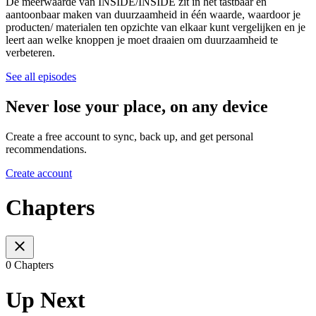
De meerwaarde van INSIDE/INSIDE zit in het tastbaar en
aantoonbaar maken van duurzaamheid in één waarde, waardoor je
producten/ materialen ten opzichte van elkaar kunt vergelijken en je
leert aan welke knoppen je moet draaien om duurzaamheid te
verbeteren.
See all episodes
Never lose your place, on any device
Create a free account to sync, back up, and get personal
recommendations.
Create account
Chapters
0 Chapters
Up Next