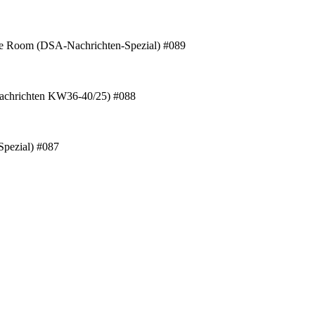
 Room (DSA-Nachrichten-Spezial) #089
Nachrichten KW36-40/25) #088
pezial) #087