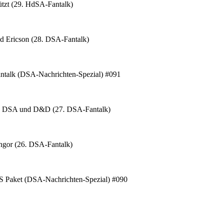
tzt (29. HdSA-Fantalk)
d Ericson (28. DSA-Fantalk)
ntalk (DSA-Nachrichten-Spezial) #091
s DSA und D&D (27. DSA-Fantalk)
Engor (26. DSA-Fantalk)
et (DSA-Nachrichten-Spezial) #090