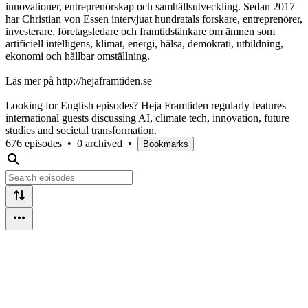
innovationer, entreprenörskap och samhällsutveckling. Sedan 2017
har Christian von Essen intervjuat hundratals forskare, entreprenörer,
investerare, företagsledare och framtidstänkare om ämnen som
artificiell intelligens, klimat, energi, hälsa, demokrati, utbildning,
ekonomi och hållbar omställning.
Läs mer på http://hejaframtiden.se
Looking for English episodes? Heja Framtiden regularly features
international guests discussing AI, climate tech, innovation, future
studies and societal transformation.
676 episodes
•
0 archived
•
Bookmarks