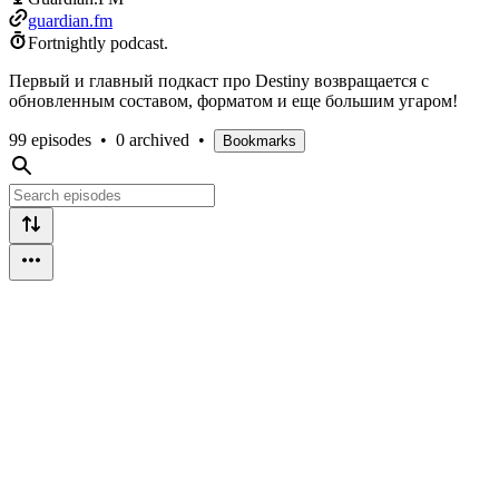
guardian.fm
Fortnightly podcast.
Первый и главный подкаст про Destiny возвращается с
обновленным составом, форматом и еще большим угаром!
99 episodes
•
0 archived
•
Bookmarks