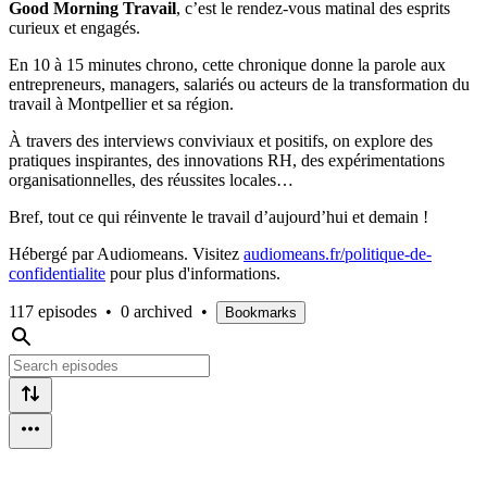
Good Morning Travail
, c’est le rendez-vous matinal des esprits
curieux et engagés.
En 10 à 15 minutes chrono, cette chronique donne la parole aux
entrepreneurs, managers, salariés ou acteurs de la transformation du
travail à Montpellier et sa région.
À travers des interviews conviviaux et positifs, on explore des
pratiques inspirantes, des innovations RH, des expérimentations
organisationnelles, des réussites locales…
Bref, tout ce qui réinvente le travail d’aujourd’hui et demain !
Hébergé par Audiomeans. Visitez
audiomeans.fr/politique-de-
confidentialite
pour plus d'informations.
117 episodes
•
0 archived
•
Bookmarks