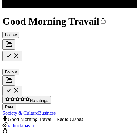
Good Morning Travail
Follow
Follow
No ratings
Rate
Society & Culture
Business
Good Morning Travail - Radio Clapas
radioclapas.fr