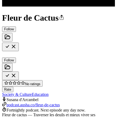
Fleur de Cactus
Follow
Follow
No ratings
Rate
Society & Culture
Education
Susana d'Arcambel
podcast.ausha.co/fleur-de-cactus
Fortnightly podcast.
Next episode any day now.
Fleur de cactus — Traverser les deuils et mieux vivre ses