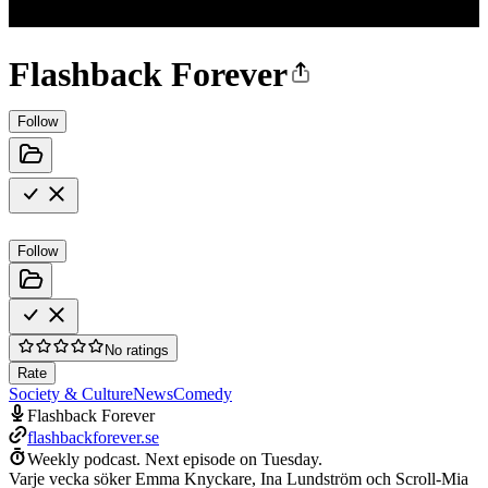
Flashback Forever
Follow
Follow
No ratings
Rate
Society & Culture
News
Comedy
Flashback Forever
flashbackforever.se
Weekly podcast.
Next episode on
Tuesday
.
Varje vecka söker Emma Knyckare, Ina Lundström och Scroll-Mia