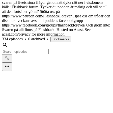
svaren på livets stora frågor genom att dyka rätt ner i visdomens
källa: Flashback forum. Tycker du podden är mäktig och vill se till
att den fortsätter göras? Stötta oss på
https://www.patreon.com/FlashbackForever Tipsa oss om trådar och
diskutera veckans avsnitt i poddens facebookgrupp
https://www.facebook.com/groups/flashbackforever/ Och glöm inte:
Svaren på allt finns på Flashback. Hosted on Acast. See
acast.com/privacy for more information.
334 episodes
•
0 archived
•
Bookmarks