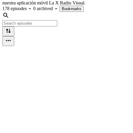
nuestra aplicación móvil La X Radio Visual.
178 episodes
•
0 archived
•
Bookmarks