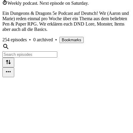
Weekly podcast.
Next episode on
Saturday
.
Ein Dungeons & Dragons 5e Podcast auf Deutsch! Wir (Aaron und
Marie) reden einmal pro Woche über ein Thema aus dem beliebten
Pen & Paper RPG. Wir erklären euch DND Lore, Monster, Items
aber auch all die Basics.
254 episodes
•
0 archived
•
Bookmarks