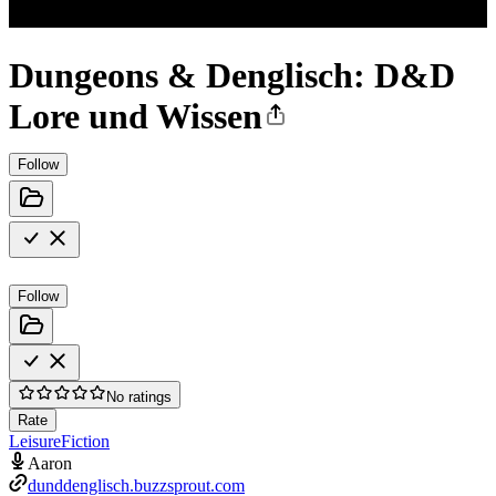
Dungeons & Denglisch: D&D
Lore und Wissen
Follow
Follow
No ratings
Rate
Leisure
Fiction
Aaron
dunddenglisch.buzzsprout.com