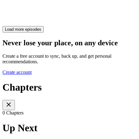
Load more episodes
Never lose your place, on any device
Create a free account to sync, back up, and get personal
recommendations.
Create account
Chapters
0 Chapters
Up Next