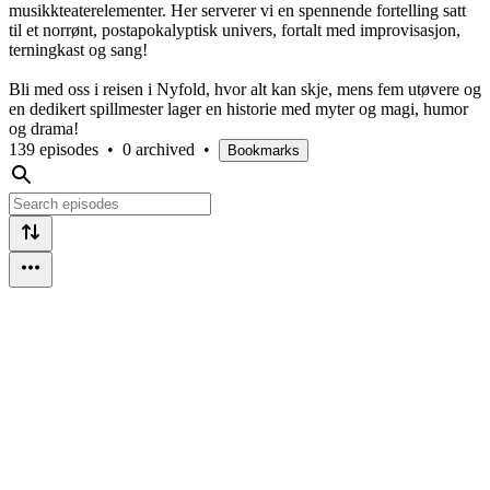
musikkteaterelementer. Her serverer vi en spennende fortelling satt
til et norrønt, postapokalyptisk univers, fortalt med improvisasjon,
terningkast og sang!
Bli med oss i reisen i Nyfold, hvor alt kan skje, mens fem utøvere og
en dedikert spillmester lager en historie med myter og magi, humor
og drama!
139 episodes
•
0 archived
•
Bookmarks