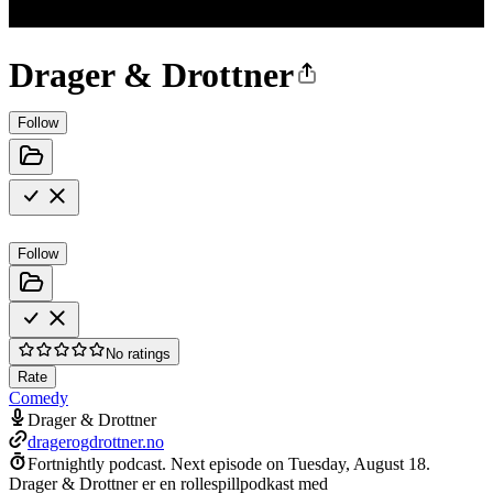
Drager & Drottner
Follow
Follow
No ratings
Rate
Comedy
Drager & Drottner
dragerogdrottner.no
Fortnightly podcast.
Next episode on
Tuesday, August 18
.
Drager & Drottner er en rollespillpodkast med