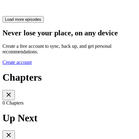
Load more episodes
Never lose your place, on any device
Create a free account to sync, back up, and get personal
recommendations.
Create account
Chapters
0 Chapters
Up Next