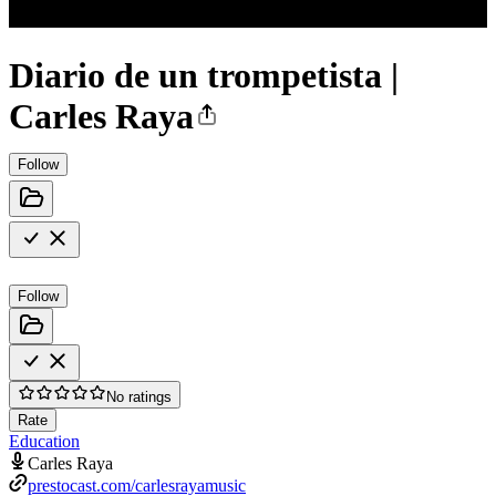
Diario de un trompetista |
Carles Raya
Follow
Follow
No ratings
Rate
Education
Carles Raya
prestocast.com/carlesrayamusic