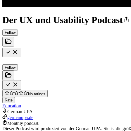
Der UX und Usability Podcast
Follow
Follow
No ratings
Rate
Education
German UPA
germanupa.de
Monthly podcast.
Dieser Podcast wird produziert von der German UPA. Sie ist die gr