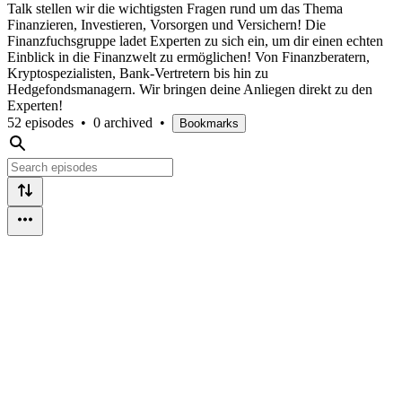
Talk stellen wir die wichtigsten Fragen rund um das Thema
Finanzieren, Investieren, Vorsorgen und Versichern! Die
Finanzfuchsgruppe ladet Experten zu sich ein, um dir einen echten
Einblick in die Finanzwelt zu ermöglichen! Von Finanzberatern,
Kryptospezialisten, Bank-Vertretern bis hin zu
Hedgefondsmanagern. Wir bringen deine Anliegen direkt zu den
Experten!
52 episodes
•
0 archived
•
Bookmarks