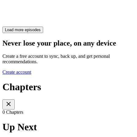
Load more episodes
Never lose your place, on any device
Create a free account to sync, back up, and get personal
recommendations.
Create account
Chapters
0 Chapters
Up Next