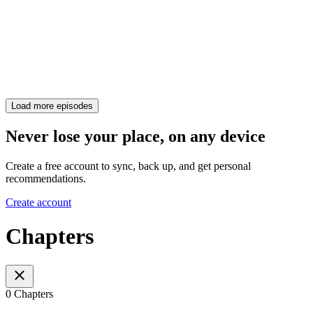
Load more episodes
Never lose your place, on any device
Create a free account to sync, back up, and get personal
recommendations.
Create account
Chapters
0 Chapters