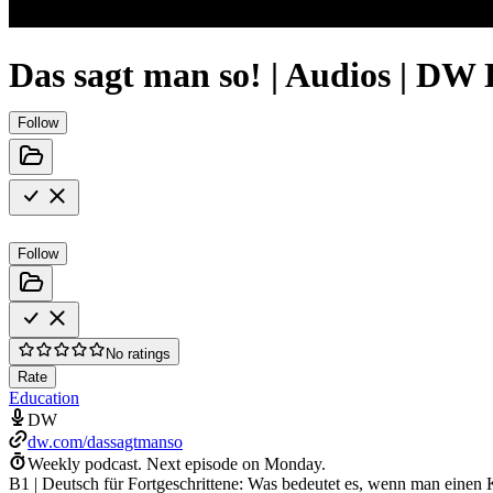
Das sagt man so! | Audios | DW 
Follow
Follow
No ratings
Rate
Education
DW
dw.com/dassagtmanso
Weekly podcast.
Next episode on
Monday
.
B1 | Deutsch für Fortgeschrittene: Was bedeutet es, wenn man einen