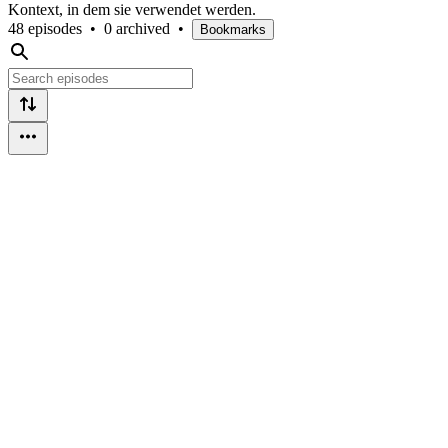
Kontext, in dem sie verwendet werden.
48 episodes
•
0 archived
•
Bookmarks